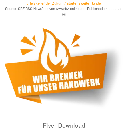
„Heizkeller der Zu­kunft“ star­tet zwei­te Run­de
Source: SBZ RSS-Newsfeed von www.sbz-online.de
Published on 2026-08-
06
Flyer Download