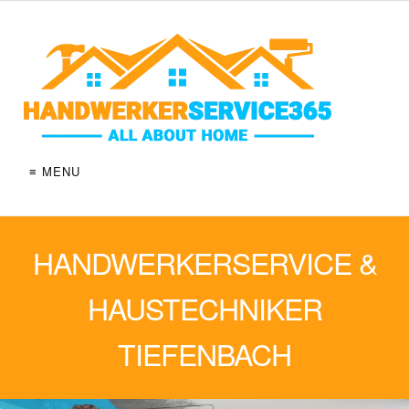
≡ MENU
HANDWERKERSERVICE &
HAUSTECHNIKER
TIEFENBACH