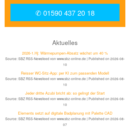
✆ 01590 437 20 18
Aktuelles
2026-1.Hj: Wär­me­pum­pen-Ab­satz wächst um 40 %
Source: SBZ RSS-Newsfeed von www.sbz-online.de
Published on 2026-08-
10
Reisser WC-Sitz-App: per KI zum pas­sen­den Mo­dell
Source: SBZ RSS-Newsfeed von www.sbz-online.de
Published on 2026-08-
10
Jeder dritte Azubi bricht ab: so gelingt der Start
Source: SBZ RSS-Newsfeed von www.sbz-online.de
Published on 2026-08-
10
Elements setzt auf di­gi­ta­le Bad­pla­nung mit Palette CAD
Source: SBZ RSS-Newsfeed von www.sbz-online.de
Published on 2026-08-
07