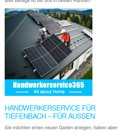
alter Beläge ist bei uns in besten Händen.
HANDWERKERSERVICE FÜR
TIEFENBACH – FÜR AUSSEN
Sie möchten einen neuen Garten anlegen, haben aber