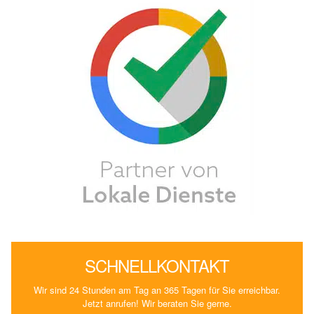
SCHNELLKONTAKT
Wir sind 24 Stunden am Tag an 365 Tagen für Sie erreichbar.
Jetzt anrufen! Wir beraten Sie gerne.