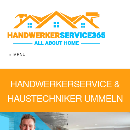
≡ MENU
HANDWERKERSERVICE &
HAUSTECHNIKER UMMELN