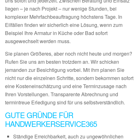
uns sofort und jederzeit. Zwischen Beratung und Einsatz
liegen – je nach Projekt – nur wenige Stunden, bei
komplexer Mehrfachbeauftragung höchstens Tage. In
Eilfällen finden wir sicherlich eine Lösung, wenn zum
Beispiel Ihre Armatur in Küche oder Bad sofort
ausgewechselt werden muss.
Sie planen Größeres, aber noch nicht heute und morgen?
Rufen Sie uns am besten trotzdem an. Wir schicken
jemanden zur Besichtigung vorbei. Mit ihm planen Sie
nicht nur die einzelnen Schritte, sondern bekommen sofort
eine Kosteneinschätzung und eine Terminzusage nach
Ihren Vorstellungen. Transparente Abrechnung und
termintreue Erledigung sind für uns selbstverständlich.
GUTE GRÜNDE FÜR
HANDWERKERSERVICE365
Ständige Erreichbarkeit, auch zu ungewöhnlichen