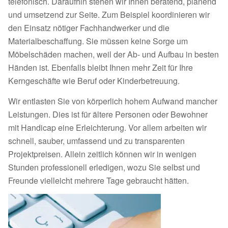
telefonisch. Daraufhin stehen wir Ihnen beratend, planend
und umsetzend zur Seite. Zum Beispiel koordinieren wir
den Einsatz nötiger Fachhandwerker und die
Materialbeschaffung. Sie müssen keine Sorge um
Möbelschäden machen, weil der Ab- und Aufbau in besten
Händen ist. Ebenfalls bleibt Ihnen mehr Zeit für Ihre
Kerngeschäfte wie Beruf oder Kinderbetreuung.
Wir entlasten Sie von körperlich hohem Aufwand mancher
Leistungen. Dies ist für ältere Personen oder Bewohner
mit Handicap eine Erleichterung. Vor allem arbeiten wir
schnell, sauber, umfassend und zu transparenten
Projektpreisen. Allein zeitlich können wir in wenigen
Stunden professionell erledigen, wozu Sie selbst und
Freunde vielleicht mehrere Tage gebraucht hätten.