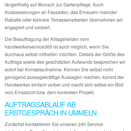
längerfristig auf Wunsch zur Gartenpflege. Auch
Ausbesserungen an Fassaden, das Erneuern maroder
Rabatte oder kleinere Terrassenarbeiten übernehmen wir
engagiert und versiert.
Die Beauftragung der Alltagshelden vom
handwerkerservice365 ist auch möglich, wenn Sie
durchaus selbst mithelfen möchten. Details der Größe des
Auftrags sowie des geschätzten Aufwands besprechen wir
sofort bei Kontaktaufnahme. Können Sie selbst nicht
genügend aussagekräftige Aussagen machen, kommt der
Handwerker einfach vorbei und macht sich selbst ein Bild
vom Einsatzort bzw. dem konkreten Projekt.
AUFTRAGSABLAUF AB
ERSTGESPRÄCH IN UMMELN
Zunächst kontaktieren Sie unseren 24h Service