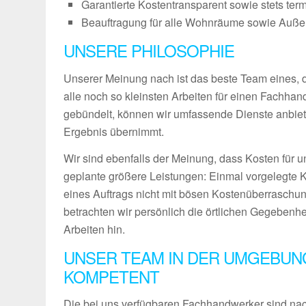
Garantierte Kostentransparent sowie stets ter
Beauftragung für alle Wohnräume sowie Außenb
UNSERE PHILOSOPHIE
Unserer Meinung nach ist das beste Team eines, das
alle noch so kleinsten Arbeiten für einen Fachha
gebündelt, können wir umfassende Dienste anbiet
Ergebnis übernimmt.
Wir sind ebenfalls der Meinung, dass Kosten für u
geplante größere Leistungen: Einmal vorgelegte 
eines Auftrags nicht mit bösen Kostenüberraschun
betrachten wir persönlich die örtlichen Gegebenh
Arbeiten hin.
UNSER TEAM IN DER UMGEBUN
KOMPETENT
Die bei uns verfügbaren Fachhandwerker sind nach