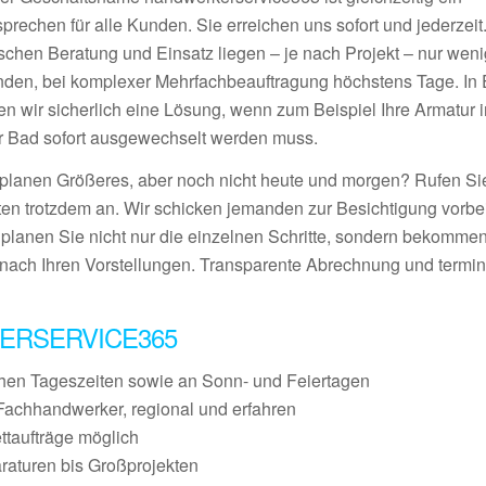
prechen für alle Kunden. Sie erreichen uns sofort und jederzeit
schen Beratung und Einsatz liegen – je nach Projekt – nur wen
nden, bei komplexer Mehrfachbeauftragung höchstens Tage. In E
den wir sicherlich eine Lösung, wenn zum Beispiel Ihre Armatur 
r Bad sofort ausgewechselt werden muss.
 planen Größeres, aber noch nicht heute und morgen? Rufen S
ten trotzdem an. Wir schicken jemanden zur Besichtigung vorbei
 planen Sie nicht nur die einzelnen Schritte, sondern bekommen
nach Ihren Vorstellungen. Transparente Abrechnung und termin
ERSERVICE365
chen Tageszeiten sowie an Sonn- und Feiertagen
Fachhandwerker, regional und erfahren
ettaufträge möglich
raturen bis Großprojekten