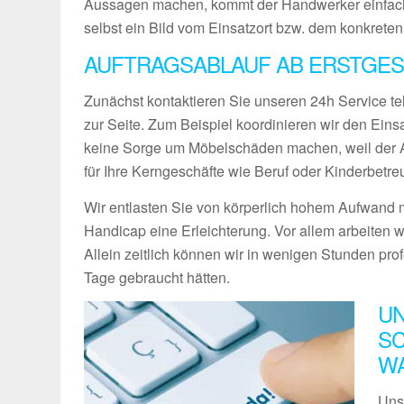
Aussagen machen, kommt der Handwerker einfach
selbst ein Bild vom Einsatzort bzw. dem konkreten
AUFTRAGSABLAUF AB ERSTGES
Zunächst kontaktieren Sie unseren 24h Service te
zur Seite. Zum Beispiel koordinieren wir den Ein
keine Sorge um Möbelschäden machen, weil der Ab
für Ihre Kerngeschäfte wie Beruf oder Kinderbetre
Wir entlasten Sie von körperlich hohem Aufwand m
Handicap eine Erleichterung. Vor allem arbeiten w
Allein zeitlich können wir in wenigen Stunden pro
Tage gebraucht hätten.
UN
SC
W
Uns