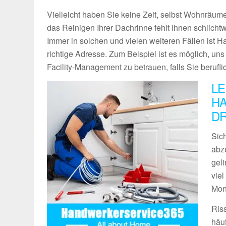
Vielleicht haben Sie keine Zeit, selbst Wohnräume
das Reinigen Ihrer Dachrinne fehlt Ihnen schlich
Immer in solchen und vielen weiteren Fällen ist 
richtige Adresse. Zum Beispiel ist es möglich, un
Facility-Management zu betrauen, falls Sie berufli
LE
H
D
Sich
abz
geli
vie
Mon
Ris
häu