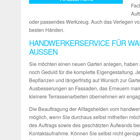
Fach
Auf
oder passendes Werkzeug. Auch das Verlegen von 
besten Händen.
HANDWERKERSERVICE FÜR WA
AUSSEN
Sie möchten einen neuen Garten anlegen, haben 
noch Geduld für die komplette Eigengestaltung. 
Bepflanzen und längerfristig auf Wunsch zur Gart
Ausbesserungen an Fassaden, das Erneuern maro
kleinere Terrassenarbeiten übernehmen wir engagie
Die Beauftragung der Alltagshelden vom handwerk
möglich, wenn Sie durchaus selbst mithelfen möch
des Auftrags sowie des geschätzten Aufwands bes
Kontaktaufnahme. Können Sie selbst nicht genüg