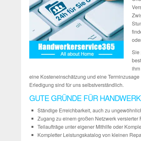
Vers
Zwi
Stu
fin
ode
Sie
bes
ihm
eine Kosteneinschätzung und eine Terminzusage 
Erledigung sind für uns selbstverständlich.
GUTE GRÜNDE FÜR HANDWERK
Ständige Erreichbarkeit, auch zu ungewöhnli
Zugang zu einem großen Netzwerk versierter 
Teilaufträge unter eigener Mithilfe oder Kompl
Kompletter Leistungskatalog von kleinen Repa