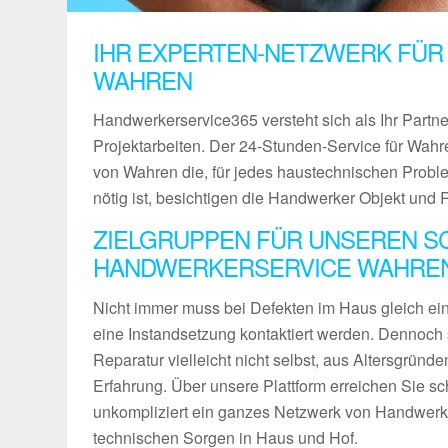
IHR EXPERTEN-NETZWERK FÜR
WAHREN
Handwerkerservice365 versteht sich als Ihr Partn
Projektarbeiten. Der 24-Stunden-Service für Wahre
von Wahren die, für jedes haustechnischen Probl
nötig ist, besichtigen die Handwerker Objekt und 
ZIELGRUPPEN FÜR UNSEREN S
HANDWERKERSERVICE WAHRE
Nicht immer muss bei Defekten im Haus gleich ein 
eine Instandsetzung kontaktiert werden. Dennoch 
Reparatur vielleicht nicht selbst, aus Altersgründ
Erfahrung. Über unsere Plattform erreichen Sie sch
unkompliziert ein ganzes Netzwerk von Handwerke
technischen Sorgen in Haus und Hof.