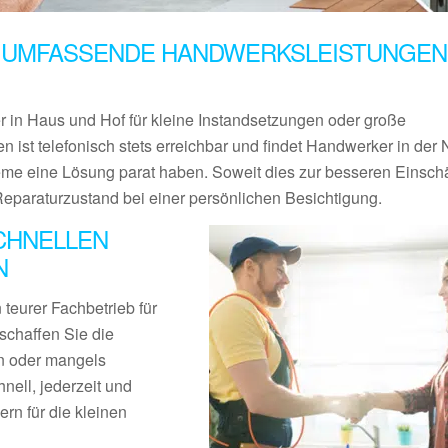
 UMFASSENDE HANDWERKSLEISTUNGEN 
er in Haus und Hof für kleine Instandsetzungen oder große
n ist telefonisch stets erreichbar und findet Handwerker in der
eme eine Lösung parat haben. Soweit dies zur besseren Einsch
Reparaturzustand bei einer persönlichen Besichtigung.
CHNELLEN
N
teurer Fachbetrieb für
schaffen Sie die
en oder mangels
nell, jederzeit und
rn für die kleinen