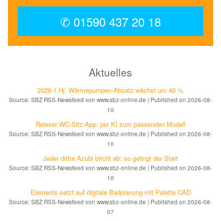
✆ 01590 437 20 18
Aktuelles
2026-1.Hj: Wär­me­pum­pen-Ab­satz wächst um 40 %
Source: SBZ RSS-Newsfeed von www.sbz-online.de
Published on 2026-08-
10
Reisser WC-Sitz-App: per KI zum pas­sen­den Mo­dell
Source: SBZ RSS-Newsfeed von www.sbz-online.de
Published on 2026-08-
10
Jeder dritte Azubi bricht ab: so gelingt der Start
Source: SBZ RSS-Newsfeed von www.sbz-online.de
Published on 2026-08-
10
Elements setzt auf di­gi­ta­le Bad­pla­nung mit Palette CAD
Source: SBZ RSS-Newsfeed von www.sbz-online.de
Published on 2026-08-
07