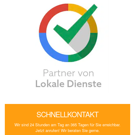
SCHNELLKONTAKT
Wir sind 24 Stunden am Tag an 365 Tagen für Sie erreichbar.
Jetzt anrufen! Wir beraten Sie gerne.