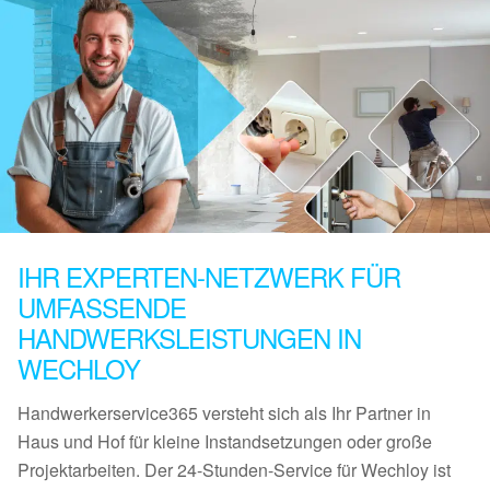
IHR EXPERTEN-NETZWERK FÜR
UMFASSENDE
HANDWERKSLEISTUNGEN IN
WECHLOY
Handwerkerservice365 versteht sich als Ihr Partner in
Haus und Hof für kleine Instandsetzungen oder große
Projektarbeiten. Der 24-Stunden-Service für Wechloy ist