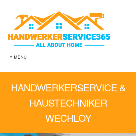
≡ MENU
HANDWERKERSERVICE &
HAUSTECHNIKER
WECHLOY