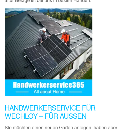
alter Beläge ist bei uns in besten Händen.
HANDWERKERSERVICE FÜR
WECHLOY – FÜR AUSSEN
Sie möchten einen neuen Garten anlegen, haben aber