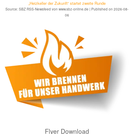
„Heizkeller der Zu­kunft“ star­tet zwei­te Run­de
Source: SBZ RSS-Newsfeed von www.sbz-online.de
Published on 2026-08-
06
Flyer Download