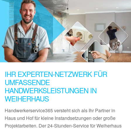
IHR EXPERTEN-NETZWERK FÜR
UMFASSENDE
HANDWERKSLEISTUNGEN IN
WEIHERHAUS
Handwerkerservice365 versteht sich als Ihr Partner in
Haus und Hof für kleine Instandsetzungen oder große
Projektarbeiten. Der 24-Stunden-Service für Weiherhaus