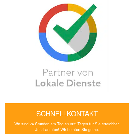
SCHNELLKONTAKT
Wir sind 24 Stunden am Tag an 365 Tagen für Sie erreichbar.
Jetzt anrufen! Wir beraten Sie gerne.