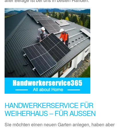
alter Beläge ist bei uns in besten Händen.
HANDWERKERSERVICE FÜR
WEIHERHAUS – FÜR AUSSEN
Sie möchten einen neuen Garten anlegen, haben aber