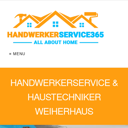
≡ MENU
HANDWERKERSERVICE &
HAUSTECHNIKER
WEIHERHAUS