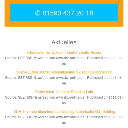
✆ 01590 437 20 18
Aktuelles
„Heizkeller der Zu­kunft“ star­tet zwei­te Run­de
Source: SBZ RSS-Newsfeed von www.sbz-online.de
Published on 2026-08-
06
Stiebel Eltron startet internatio­nales Ski­sprung-Spon­soring
Source: SBZ RSS-Newsfeed von www.sbz-online.de
Published on 2026-08-
06
Grohe feiert 70 Jahre Standort Lahr
Source: SBZ RSS-Newsfeed von www.sbz-online.de
Published on 2026-08-
05
BDR Thermea übernimmt vollständig italienische G.I. Holding
Source: SBZ RSS-Newsfeed von www.sbz-online.de
Published on 2026-08-
05