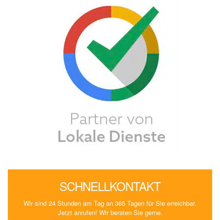
SCHNELLKONTAKT
Wir sind 24 Stunden am Tag an 365 Tagen für Sie erreichbar.
Jetzt anrufen! Wir beraten Sie gerne.