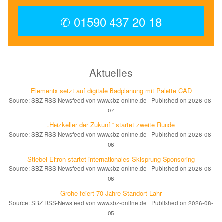
✆ 01590 437 20 18
Aktuelles
Elements setzt auf di­gi­ta­le Bad­pla­nung mit Palette CAD
Source: SBZ RSS-Newsfeed von www.sbz-online.de
Published on 2026-08-
07
„Heizkeller der Zu­kunft“ star­tet zwei­te Run­de
Source: SBZ RSS-Newsfeed von www.sbz-online.de
Published on 2026-08-
06
Stiebel Eltron startet internatio­nales Ski­sprung-Spon­soring
Source: SBZ RSS-Newsfeed von www.sbz-online.de
Published on 2026-08-
06
Grohe feiert 70 Jahre Standort Lahr
Source: SBZ RSS-Newsfeed von www.sbz-online.de
Published on 2026-08-
05