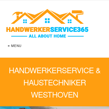
≡ MENU
HANDWERKERSERVICE &
HAUSTECHNIKER
WESTHOVEN