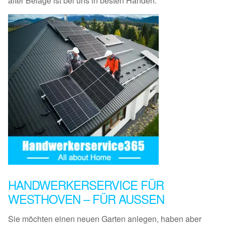
alter Beläge ist bei uns in besten Händen.
HANDWERKERSERVICE FÜR
WESTHOVEN – FÜR AUSSEN
Sie möchten einen neuen Garten anlegen, haben aber