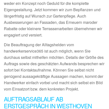
weder ein Konzept noch Geduld für die komplette
Eigengestaltung. Jetzt kommen wir zum Bepflanzen und
längerfristig auf Wunsch zur Gartenpflege. Auch
Ausbesserungen an Fassaden, das Erneuern maroder
Rabatte oder kleinere Terrassenarbeiten übernehmen wir
engagiert und versiert.
Die Beauftragung der Alltagshelden vom
handwerkerservice365 ist auch möglich, wenn Sie
durchaus selbst mithelfen möchten. Details der Größe des
Auftrags sowie des geschätzten Aufwands besprechen wir
sofort bei Kontaktaufnahme. Können Sie selbst nicht
genügend aussagekräftige Aussagen machen, kommt der
Handwerker einfach vorbei und macht sich selbst ein Bild
vom Einsatzort bzw. dem konkreten Projekt.
AUFTRAGSABLAUF AB
ERSTGESPRÄCH IN WESTHOVEN