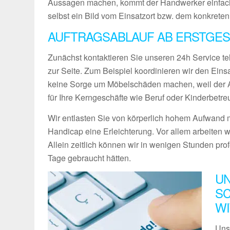
Aussagen machen, kommt der Handwerker einfach
selbst ein Bild vom Einsatzort bzw. dem konkreten
AUFTRAGSABLAUF AB ERSTGES
Zunächst kontaktieren Sie unseren 24h Service te
zur Seite. Zum Beispiel koordinieren wir den Ein
keine Sorge um Möbelschäden machen, weil der Ab
für Ihre Kerngeschäfte wie Beruf oder Kinderbetre
Wir entlasten Sie von körperlich hohem Aufwand m
Handicap eine Erleichterung. Vor allem arbeiten w
Allein zeitlich können wir in wenigen Stunden pro
Tage gebraucht hätten.
UN
SC
W
Uns