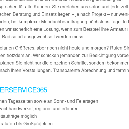
prechen für alle Kunden. Sie erreichen uns sofort und jederzeit
schen Beratung und Einsatz liegen – je nach Projekt – nur wen
nden, bei komplexer Mehrfachbeauftragung höchstens Tage. In E
den wir sicherlich eine Lösung, wenn zum Beispiel Ihre Armatur 
r Bad sofort ausgewechselt werden muss.
 planen Größeres, aber noch nicht heute und morgen? Rufen S
ten trotzdem an. Wir schicken jemanden zur Besichtigung vorbei
 planen Sie nicht nur die einzelnen Schritte, sondern bekommen
nach Ihren Vorstellungen. Transparente Abrechnung und termin
ERSERVICE365
chen Tageszeiten sowie an Sonn- und Feiertagen
Fachhandwerker, regional und erfahren
ettaufträge möglich
raturen bis Großprojekten