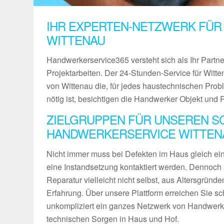
IHR EXPERTEN-NETZWERK FÜR
WITTENAU
Handwerkerservice365 versteht sich als Ihr Partn
Projektarbeiten. Der 24-Stunden-Service für Witten
von Wittenau die, für jedes haustechnischen Pro
nötig ist, besichtigen die Handwerker Objekt und 
ZIELGRUPPEN FÜR UNSEREN S
HANDWERKERSERVICE WITTEN
Nicht immer muss bei Defekten im Haus gleich ein 
eine Instandsetzung kontaktiert werden. Dennoch 
Reparatur vielleicht nicht selbst, aus Altersgründ
Erfahrung. Über unsere Plattform erreichen Sie sch
unkompliziert ein ganzes Netzwerk von Handwerke
technischen Sorgen in Haus und Hof.