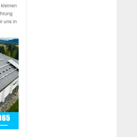
 kleinen
ahrung
i uns in