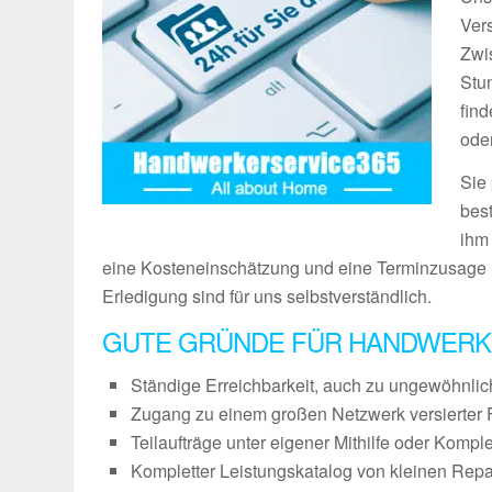
Vers
Zwi
Stu
fin
ode
Sie
bes
ihm
eine Kosteneinschätzung und eine Terminzusage 
Erledigung sind für uns selbstverständlich.
GUTE GRÜNDE FÜR HANDWERK
Ständige Erreichbarkeit, auch zu ungewöhnli
Zugang zu einem großen Netzwerk versierter 
Teilaufträge unter eigener Mithilfe oder Kompl
Kompletter Leistungskatalog von kleinen Repa