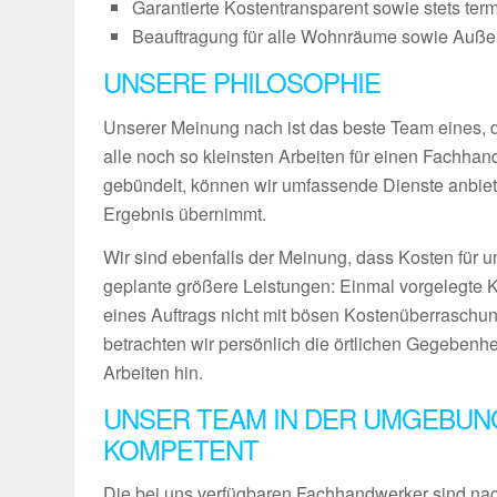
Garantierte Kostentransparent sowie stets ter
Beauftragung für alle Wohnräume sowie Außenb
UNSERE PHILOSOPHIE
Unserer Meinung nach ist das beste Team eines, das
alle noch so kleinsten Arbeiten für einen Fachha
gebündelt, können wir umfassende Dienste anbiet
Ergebnis übernimmt.
Wir sind ebenfalls der Meinung, dass Kosten für u
geplante größere Leistungen: Einmal vorgelegte 
eines Auftrags nicht mit bösen Kostenüberraschun
betrachten wir persönlich die örtlichen Gegebenh
Arbeiten hin.
UNSER TEAM IN DER UMGEBUN
KOMPETENT
Die bei uns verfügbaren Fachhandwerker sind nach