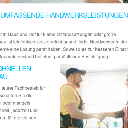
 UMFASSENDE HANDWERKSLEISTUNGEN 
er in Haus und Hof für kleine Instandsetzungen oder große
au ist telefonisch stets erreichbar und findet Handwerker in de
bleme eine Lösung parat haben. Soweit dies zur besseren Eins
Reparaturzustand bei einer persönlichen Besichtigung.
CHNELLEN
AU
teurer Fachbetrieb für
schaffen Sie die
en oder mangels
nell, jederzeit und
rn für die kleinen