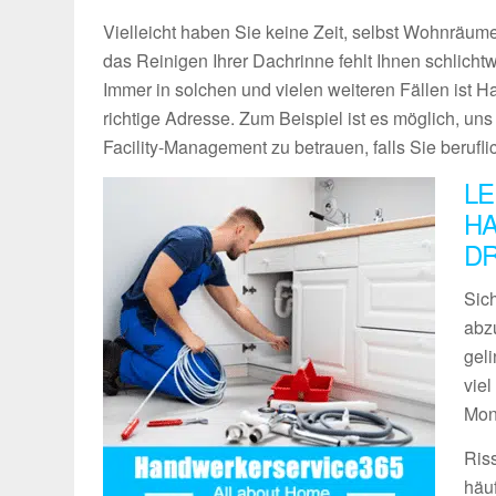
Vielleicht haben Sie keine Zeit, selbst Wohnräume
das Reinigen Ihrer Dachrinne fehlt Ihnen schlich
Immer in solchen und vielen weiteren Fällen ist 
richtige Adresse. Zum Beispiel ist es möglich, un
Facility-Management zu betrauen, falls Sie berufli
LE
HA
D
Sich
abz
geli
vie
Mon
Ris
häu