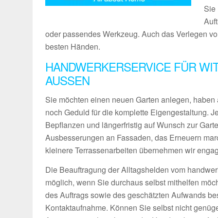
Sie 
Auf
oder passendes Werkzeug. Auch das Verlegen von 
besten Händen.
HANDWERKERSERVICE FÜR WIT
AUSSEN
Sie möchten einen neuen Garten anlegen, haben 
noch Geduld für die komplette Eigengestaltung. 
Bepflanzen und längerfristig auf Wunsch zur Gart
Ausbesserungen an Fassaden, das Erneuern maro
kleinere Terrassenarbeiten übernehmen wir engagie
Die Beauftragung der Alltagshelden vom handwerk
möglich, wenn Sie durchaus selbst mithelfen möch
des Auftrags sowie des geschätzten Aufwands bes
Kontaktaufnahme. Können Sie selbst nicht genüg