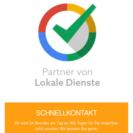
SCHNELLKONTAKT
Wir sind 24 Stunden am Tag an 365 Tagen für Sie erreichbar.
Jetzt anrufen! Wir beraten Sie gerne.