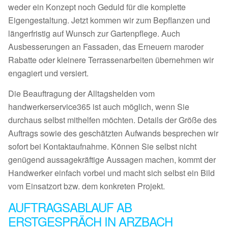
weder ein Konzept noch Geduld für die komplette
Eigengestaltung. Jetzt kommen wir zum Bepflanzen und
längerfristig auf Wunsch zur Gartenpflege. Auch
Ausbesserungen an Fassaden, das Erneuern maroder
Rabatte oder kleinere Terrassenarbeiten übernehmen wir
engagiert und versiert.
Die Beauftragung der Alltagshelden vom
handwerkerservice365 ist auch möglich, wenn Sie
durchaus selbst mithelfen möchten. Details der Größe des
Auftrags sowie des geschätzten Aufwands besprechen wir
sofort bei Kontaktaufnahme. Können Sie selbst nicht
genügend aussagekräftige Aussagen machen, kommt der
Handwerker einfach vorbei und macht sich selbst ein Bild
vom Einsatzort bzw. dem konkreten Projekt.
AUFTRAGSABLAUF AB
ERSTGESPRÄCH IN ARZBACH