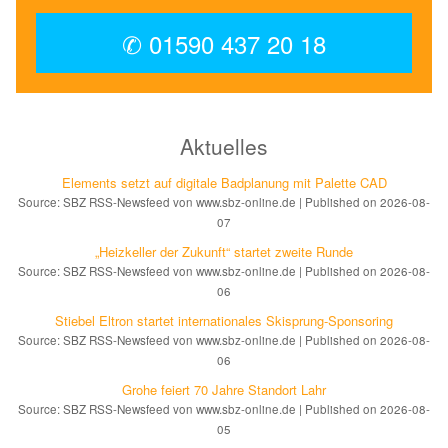
✆ 01590 437 20 18
Aktuelles
Elements setzt auf di­gi­ta­le Bad­pla­nung mit Palette CAD
Source: SBZ RSS-Newsfeed von www.sbz-online.de
Published on 2026-08-
07
„Heizkeller der Zu­kunft“ star­tet zwei­te Run­de
Source: SBZ RSS-Newsfeed von www.sbz-online.de
Published on 2026-08-
06
Stiebel Eltron startet internatio­nales Ski­sprung-Spon­soring
Source: SBZ RSS-Newsfeed von www.sbz-online.de
Published on 2026-08-
06
Grohe feiert 70 Jahre Standort Lahr
Source: SBZ RSS-Newsfeed von www.sbz-online.de
Published on 2026-08-
05