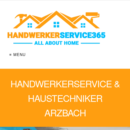
≡ MENU
HANDWERKERSERVICE &
HAUSTECHNIKER
ARZBACH