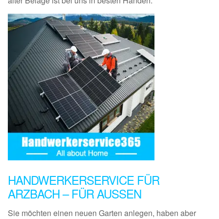
alter Beläge ist bei uns in besten Händen.
HANDWERKERSERVICE FÜR
ARZBACH – FÜR AUSSEN
Sie möchten einen neuen Garten anlegen, haben aber