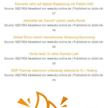
Elements setzt auf di­gi­ta­le Bad­pla­nung mit Palette CAD
Source: SBZ RSS-Newsfeed von www.sbz-online.de
Published on 2026-08-
07
„Heizkeller der Zu­kunft“ star­tet zwei­te Run­de
Source: SBZ RSS-Newsfeed von www.sbz-online.de
Published on 2026-08-
06
Stiebel Eltron startet internatio­nales Ski­sprung-Spon­soring
Source: SBZ RSS-Newsfeed von www.sbz-online.de
Published on 2026-08-
06
Grohe feiert 70 Jahre Standort Lahr
Source: SBZ RSS-Newsfeed von www.sbz-online.de
Published on 2026-08-
05
BDR Thermea übernimmt vollständig italienische G.I. Holding
Source: SBZ RSS-Newsfeed von www.sbz-online.de
Published on 2026-08-
05