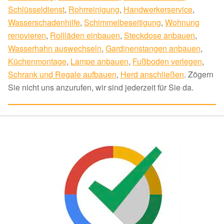
Schlüsseldienst
,
Rohrreinigung
,
Handwerkerservice
,
Wasserschadenhilfe
,
Schimmelbeseitigung
,
Wohnung
renovieren
,
Rollläden einbauen
,
Steckdose anbauen
,
Wasserhahn auswechseln
,
Gardinenstangen anbauen
,
Küchenmontage
,
Lampe anbauen
,
Fußboden verlegen
,
Schrank und Regale aufbauen
,
Herd anschließen
. Zögern
Sie nicht uns anzurufen, wir sind jederzeit für Sie da.