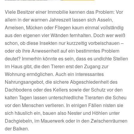
Viele Besitzer einer Immobilie kennen das Problem: Vor
allem in der warmen Jahreszeit lassen sich Asseln,
Ameisen, Mücken oder Fliegen kaum einmal vollständig
aus den eigenen vier Wänden fernhalten. Doch wer weiß
schon, ob diese Insekten nur kurzzeitig vorbeischauen –
oder ob ihre Anwesenheit auf ein bestimmtes Problem
deutet? Immerhin könnte es sein, dass es undichte Stellen
im Haus gibt, die den Tieren erst den Zugang zur
Wohnung ermöglichen. Auch ein interessantes
Nahrungsangebot, die sichere Abgeschiedenheit des
Dachbodens oder des Kellers sowie der Schutz vor den
kalten Tagen lassen unterschiedliche Tierarten die Scheu
vor den Menschen verlieren. In einigen Fällen nisten sie
sich häuslich ein, bauen also Nester und Höhlen unter
Dachgiebeln, im Mauerwerk oder in den Zwischenräumen
der Balken.