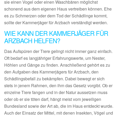
sie einen Vogel oder einen Waschbären möglichst
schonend aus dem eigenen Haus vertreiben können. Ehe
es zu Schmerzen oder dem Tod der Schädlinge kommt,
sollte der Kammerjäger für Arzbach verständigt werden.
WIE KANN DER KAMMERJÄGER FÜR
ARZBACH HELFEN?
Das Aufspüren der Tiere gelingt nicht immer ganz einfach.
Oft bedarf es langjähriger Erfahrungswerte, um Nester,
Höhlen und Gänge zu finden. Anschließend gehört es zu
den Aufgaben des Kammerjägers für Arzbach, den
Schädlingsbefall zu bekämpfen. Dabei bewegt er sich
stets in jenem Rahmen, den ihm das Gesetz vorgibt. Ob er
einzelne Tiere fangen und in der Natur aussetzen muss
oder ob er sie töten darf, hängt meist vom jeweiligen
Bundesland sowie der Art ab, die im Haus entdeckt wurde.
Auch der Einsatz der Mittel, mit denen Insekten, Vögel und