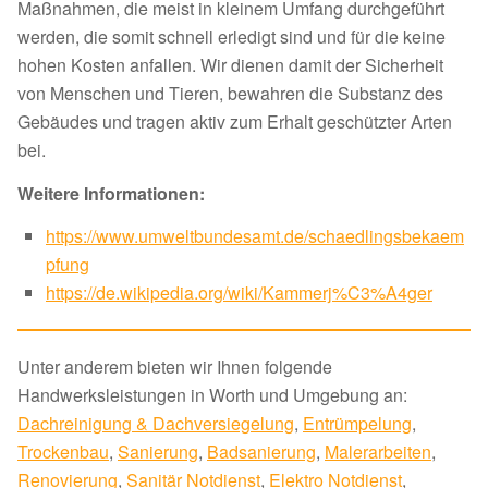
Maßnahmen, die meist in kleinem Umfang durchgeführt
werden, die somit schnell erledigt sind und für die keine
hohen Kosten anfallen. Wir dienen damit der Sicherheit
von Menschen und Tieren, bewahren die Substanz des
Gebäudes und tragen aktiv zum Erhalt geschützter Arten
bei.
Weitere Informationen:
https://www.umweltbundesamt.de/schaedlingsbekaem
pfung
https://de.wikipedia.org/wiki/Kammerj%C3%A4ger
Unter anderem bieten wir Ihnen folgende
Handwerksleistungen in Worth und Umgebung an:
Dachreinigung & Dachversiegelung
,
Entrümpelung
,
Trockenbau
,
Sanierung
,
Badsanierung
,
Malerarbeiten
,
Renovierung
,
Sanitär Notdienst
,
Elektro Notdienst
,