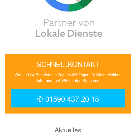
SCHNELLKONTAKT
Wir sind 24 Stunden am Tag an 365 Tagen für Sie erreichbar.
Jetzt anrufen! Wir beraten Sie gerne.
✆ 01590 437 20 18
Aktuelles