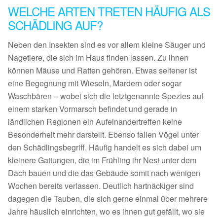
WELCHE ARTEN TRETEN HÄUFIG ALS
SCHÄDLING AUF?
Neben den Insekten sind es vor allem kleine Säuger und
Nagetiere, die sich im Haus finden lassen. Zu ihnen
können Mäuse und Ratten gehören. Etwas seltener ist
eine Begegnung mit Wieseln, Mardern oder sogar
Waschbären – wobei sich die letztgenannte Spezies auf
einem starken Vormarsch befindet und gerade in
ländlichen Regionen ein Aufeinandertreffen keine
Besonderheit mehr darstellt. Ebenso fallen Vögel unter
den Schädlingsbegriff. Häufig handelt es sich dabei um
kleinere Gattungen, die im Frühling ihr Nest unter dem
Dach bauen und die das Gebäude somit nach wenigen
Wochen bereits verlassen. Deutlich hartnäckiger sind
dagegen die Tauben, die sich gerne einmal über mehrere
Jahre häuslich einrichten, wo es ihnen gut gefällt, wo sie