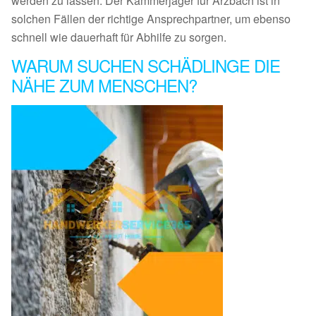
werden zu lassen: Der Kammerjäger für Arzbach ist in
solchen Fällen der richtige Ansprechpartner, um ebenso
schnell wie dauerhaft für Abhilfe zu sorgen.
WARUM SUCHEN SCHÄDLINGE DIE
NÄHE ZUM MENSCHEN?