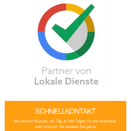
SCHNELLKONTAKT
Wir sind 24 Stunden am Tag an 365 Tagen für Sie erreichbar.
Jetzt anrufen! Wir beraten Sie gerne.