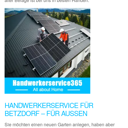
alter Beläge ist bei uns in besten Händen.
HANDWERKERSERVICE FÜR
BETZDORF – FÜR AUSSEN
Sie möchten einen neuen Garten anlegen, haben aber