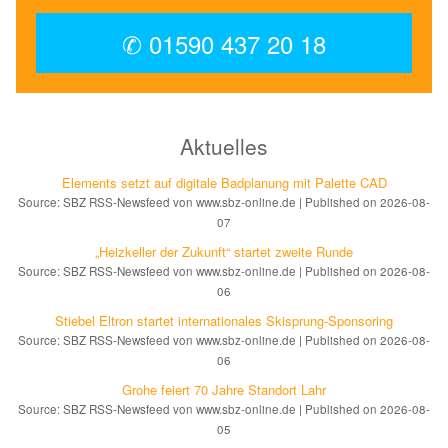
✆ 01590 437 20 18
Aktuelles
Elements setzt auf di­gi­ta­le Bad­pla­nung mit Palette CAD
Source: SBZ RSS-Newsfeed von www.sbz-online.de
Published on 2026-08-
07
„Heizkeller der Zu­kunft“ star­tet zwei­te Run­de
Source: SBZ RSS-Newsfeed von www.sbz-online.de
Published on 2026-08-
06
Stiebel Eltron startet internatio­nales Ski­sprung-Spon­soring
Source: SBZ RSS-Newsfeed von www.sbz-online.de
Published on 2026-08-
06
Grohe feiert 70 Jahre Standort Lahr
Source: SBZ RSS-Newsfeed von www.sbz-online.de
Published on 2026-08-
05