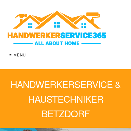
≡ MENU
HANDWERKERSERVICE &
HAUSTECHNIKER
BETZDORF