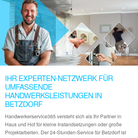
IHR EXPERTEN-NETZWERK FÜR
UMFASSENDE
HANDWERKSLEISTUNGEN IN
BETZDORF
Handwerkerservice365 versteht sich als Ihr Partner in
Haus und Hof für kleine Instandsetzungen oder große
Projektarbeiten. Der 24-Stunden-Service für Betzdorf ist