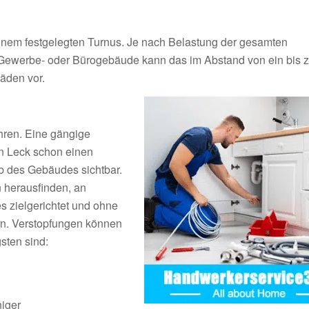
inem festgelegten Turnus. Je nach Belastung der gesamten
 Gewerbe- oder Bürogebäude kann das im Abstand von ein bis 
äden vor.
hren. Eine gängige
n Leck schon einen
lb des Gebäudes sichtbar.
n herausfinden, an
es zielgerichtet und ohne
en. Verstopfungen können
sten sind:
niger