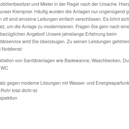
obilienbesitzer und Mieter in der Regel nach der Ursache. Hier
 unser Klempner. Häufig wurden die Anlagen nur ungenügend g
 oft sind einzelne Leitungen einfach verschlissen. Es lohnt sich
atz, um die Anlage zu modernisieren. Fragen Sie gern nach ei
sbezüglichen Angebot! Unsere jahrelange Erfahrung beim
itärservice wird Sie überzeugen. Zu seinen Leistungen gehöre
 Notdienst:
tallation von Sanitäranlagen wie Badewanne, Waschbecken, D
d WC
rsatz gegen moderne Lösungen mit Wasser- und Energiesparfunk
ohr total dicht ist
nspektion