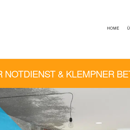
HOME
Ü
R NOTDIENST & KLEMPNER B