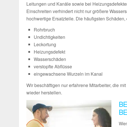
Leitungen und Kanäle sowie bei Heizungsdefekten
Einschreiten verhindert nicht nur größere Wasser
hochwertige Ersatzteile. Die häufigsten Schäden, d
Rohrbruch
Undichtigkeiten
Leckortung
Heizungsdefekt
Wasserschäden
verstopfte Abflüsse
eingewachsene Wurzeln im Kanal
Wir beschäftigen nur erfahrene Mitarbeiter, die m
wieder herstellen.
BE
B
Wen