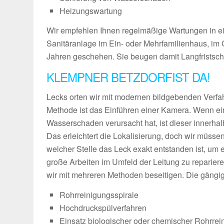
Heizungswartung
Wir empfehlen Ihnen regelmäßige Wartungen in e
Sanitäranlage im Ein- oder Mehrfamilienhaus, im
Jahren geschehen. Sie beugen damit Langfristsch
KLEMPNER BETZDORFIST DA!
Lecks orten wir mit modernen bildgebenden Verfa
Methode ist das Einführen einer Kamera. Wenn ei
Wasserschaden verursacht hat, ist dieser innerha
Das erleichtert die Lokalisierung, doch wir müsse
welcher Stelle das Leck exakt entstanden ist, um 
große Arbeiten im Umfeld der Leitung zu reparier
wir mit mehreren Methoden beseitigen. Die gängig
Rohrreinigungsspirale
Hochdruckspülverfahren
Einsatz biologischer oder chemischer Rohrrei