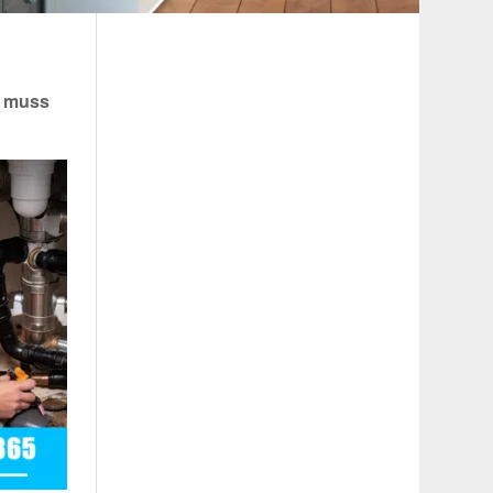
h muss