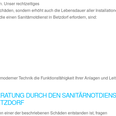
. Unser rechtzeitiges
schäden, sondern erhöht auch die Lebensdauer aller Installatio
ie einen Sanitärnotdienst in Betzdorf erfordern, sind:
it moderner Technik die Funktionsfähigkeit Ihrer Anlagen und Le
RATUNG DURCH DEN SANITÄRNOTDIEN
ETZDORF
n einer der beschriebenen Schäden entstanden ist, fragen