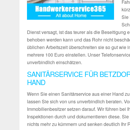
Fahr
kür
Sie
Sch
Dienst versagt, ist das teurer als die Beseitigung
behoben werden kann und das Rohr nicht beschädig
üblichen Arbeitszeit überschreiten sie so gut wie
mehrere 100 Euro einstellen. Unser Telefonservic
unverbindlich einschätzen.
SANITÄRSERVICE FÜR BETZDOR
HAND
Wenn Sie einen Sanitärservice aus einer Hand zu 
lassen Sie sich von uns unverbindlich beraten. Vo
Immobilienbesitzer setzen darauf. Wir führen bei
Inspektionen durch und dokumentieren diese. Si
nichts mehr zu kümmern und senken deutlich Ihr R