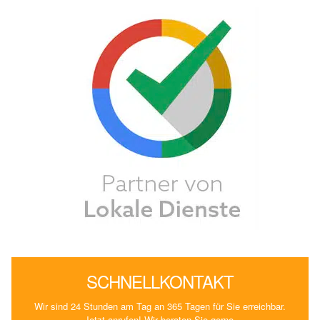
SCHNELLKONTAKT
Wir sind 24 Stunden am Tag an 365 Tagen für Sie erreichbar.
Jetzt anrufen! Wir beraten Sie gerne.