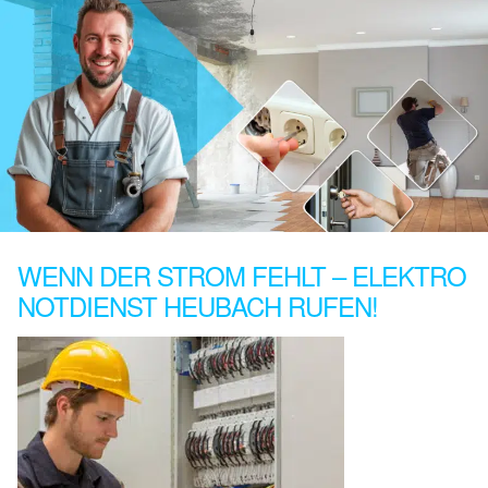
WENN DER STROM FEHLT – ELEKTRO
NOTDIENST HEUBACH RUFEN!