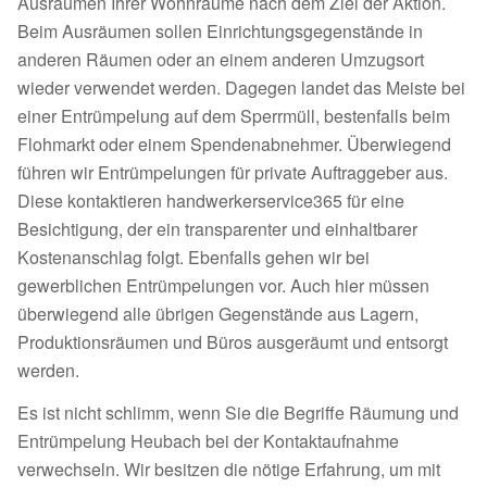
Ausräumen Ihrer Wohnräume nach dem Ziel der Aktion.
Beim Ausräumen sollen Einrichtungsgegenstände in
anderen Räumen oder an einem anderen Umzugsort
wieder verwendet werden. Dagegen landet das Meiste bei
einer Entrümpelung auf dem Sperrmüll, bestenfalls beim
Flohmarkt oder einem Spendenabnehmer. Überwiegend
führen wir Entrümpelungen für private Auftraggeber aus.
Diese kontaktieren handwerkerservice365 für eine
Besichtigung, der ein transparenter und einhaltbarer
Kostenanschlag folgt. Ebenfalls gehen wir bei
gewerblichen Entrümpelungen vor. Auch hier müssen
überwiegend alle übrigen Gegenstände aus Lagern,
Produktionsräumen und Büros ausgeräumt und entsorgt
werden.
Es ist nicht schlimm, wenn Sie die Begriffe Räumung und
Entrümpelung Heubach bei der Kontaktaufnahme
verwechseln. Wir besitzen die nötige Erfahrung, um mit