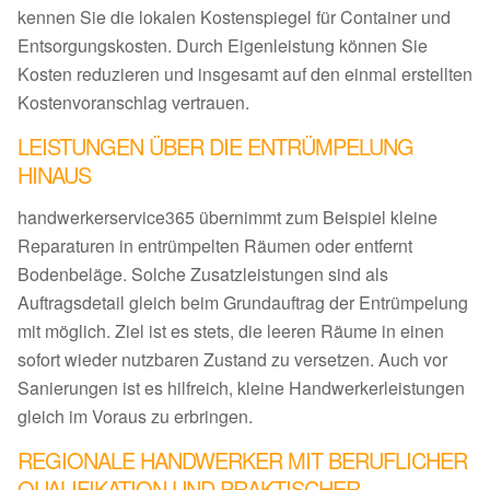
kennen Sie die lokalen Kostenspiegel für Container und
Entsorgungskosten. Durch Eigenleistung können Sie
Kosten reduzieren und insgesamt auf den einmal erstellten
Kostenvoranschlag vertrauen.
LEISTUNGEN ÜBER DIE ENTRÜMPELUNG
HINAUS
handwerkerservice365 übernimmt zum Beispiel kleine
Reparaturen in entrümpelten Räumen oder entfernt
Bodenbeläge. Solche Zusatzleistungen sind als
Auftragsdetail gleich beim Grundauftrag der Entrümpelung
mit möglich. Ziel ist es stets, die leeren Räume in einen
sofort wieder nutzbaren Zustand zu versetzen. Auch vor
Sanierungen ist es hilfreich, kleine Handwerkerleistungen
gleich im Voraus zu erbringen.
REGIONALE HANDWERKER MIT BERUFLICHER
QUALIFIKATION UND PRAKTISCHER