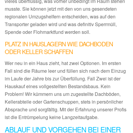
vieles überflüssig, was vorher unbedingt im Raum stehen
musste. Sie können jetzt mit den von uns gesendeten
regionalen Umzugshelfern entscheiden, was auf den
Transporter geladen wird und was definitiv Sperrmüll,
Spende oder Flohmarktfund werden soll.
PLATZ IN HAUSLAGERN WIE DACHBODEN
ODER KELLER SCHAFFEN
Wer neu in ein Haus zieht, hat zwei Optionen. Im ersten
Fall sind die Räume leer und füllen sich nach dem Einzug
im Laufe der Jahre bis zur Überfüllung. Fall Zwei ist der
Hauskauf eines vollgestellten Bestandsbaus. Kein
Problem! Wir kümmern uns um zugestellte Dachböden,
Kellerabteile oder Gartenschuppen, stets in persönlicher
Absprache und sorgfältig. Mit der Erfahrung unserer Profis
ist die Entrümpelung keine Langzeitaufgabe.
ABLAUF UND VORGEHEN BEI EINER