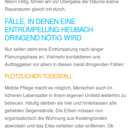
Wenn nötig, führen wir vor Übergabe der Räume kleine
Reparaturen gleich mit durch.
FÄLLE, IN DENEN EINE
ENTRÜMPELUNG HEUBACH
DRINGEND NÖTIG WIRD
Nur selten steht eine Entrümpelung nach langer
Planungsphase an. Vielmehr kontaktieren uns
Auftraggeber vor allem in diesen meist dringenden Fällen:
PLÖTZLICHER TODESFALL
Mobile Pflege macht es möglich, Menschen auch im
höheren Lebensalter in ihrem eigenen Umfeld weiterhin zu
betreuen. Häufig sterben sie hier und hinterlassen alle
geliebten Gegenstände. Die Erben müssen nun
organisatorisch die Wohnung aus Kostengründen
abwickeln und das Erbe verteilen oder entfernen. Ob