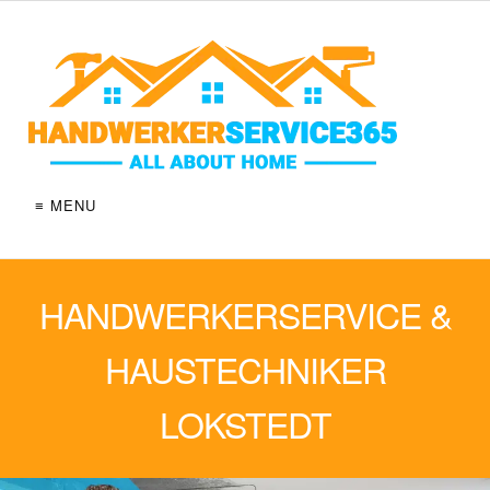
≡ MENU
HANDWERKERSERVICE &
HAUSTECHNIKER
LOKSTEDT