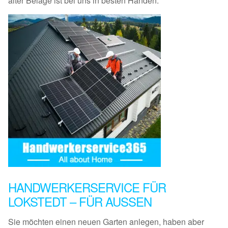
alter Beläge ist bei uns in besten Händen.
HANDWERKERSERVICE FÜR
LOKSTEDT – FÜR AUSSEN
Sie möchten einen neuen Garten anlegen, haben aber