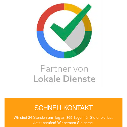
SCHNELLKONTAKT
Wir sind 24 Stunden am Tag an 365 Tagen für Sie erreichbar.
Jetzt anrufen! Wir beraten Sie gerne.