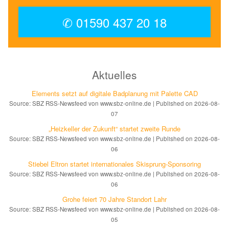
✆ 01590 437 20 18
Aktuelles
Elements setzt auf di­gi­ta­le Bad­pla­nung mit Palette CAD
Source: SBZ RSS-Newsfeed von www.sbz-online.de
Published on 2026-08-
07
„Heizkeller der Zu­kunft“ star­tet zwei­te Run­de
Source: SBZ RSS-Newsfeed von www.sbz-online.de
Published on 2026-08-
06
Stiebel Eltron startet internatio­nales Ski­sprung-Spon­soring
Source: SBZ RSS-Newsfeed von www.sbz-online.de
Published on 2026-08-
06
Grohe feiert 70 Jahre Standort Lahr
Source: SBZ RSS-Newsfeed von www.sbz-online.de
Published on 2026-08-
05