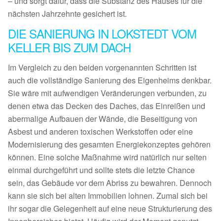
– und sorgt dafür, dass die Substanz des Hauses für die
nächsten Jahrzehnte gesichert ist.
DIE SANIERUNG IN LOKSTEDT VOM
KELLER BIS ZUM DACH
Im Vergleich zu den beiden vorgenannten Schritten ist
auch die vollständige Sanierung des Eigenheims denkbar.
Sie wäre mit aufwendigen Veränderungen verbunden, zu
denen etwa das Decken des Daches, das Einreißen und
abermalige Aufbauen der Wände, die Beseitigung von
Asbest und anderen toxischen Werkstoffen oder eine
Modernisierung des gesamten Energiekonzeptes gehören
können. Eine solche Maßnahme wird natürlich nur selten
einmal durchgeführt und sollte stets die letzte Chance
sein, das Gebäude vor dem Abriss zu bewahren. Dennoch
kann sie sich bei alten Immobilien lohnen. Zumal sich bei
ihr sogar die Gelegenheit auf eine neue Strukturierung des