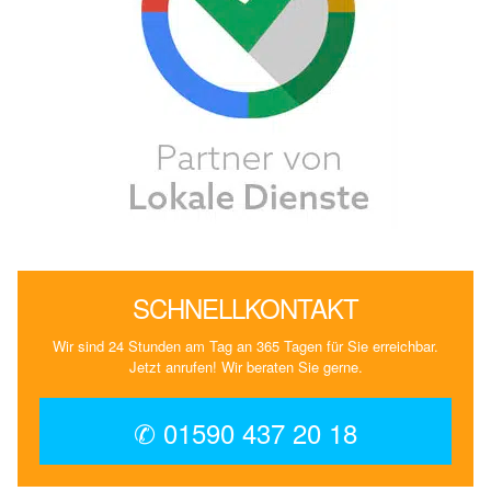
SCHNELLKONTAKT
Wir sind 24 Stunden am Tag an 365 Tagen für Sie erreichbar.
Jetzt anrufen! Wir beraten Sie gerne.
✆ 01590 437 20 18