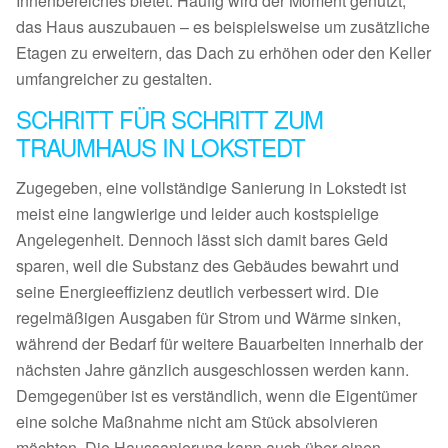
Innenbereiches bietet. Häufig wird der Moment genutzt,
das Haus auszubauen – es beispielsweise um zusätzliche
Etagen zu erweitern, das Dach zu erhöhen oder den Keller
umfangreicher zu gestalten.
SCHRITT FÜR SCHRITT ZUM
TRAUMHAUS IN LOKSTEDT
Zugegeben, eine vollständige Sanierung in Lokstedt ist
meist eine langwierige und leider auch kostspielige
Angelegenheit. Dennoch lässt sich damit bares Geld
sparen, weil die Substanz des Gebäudes bewahrt und
seine Energieeffizienz deutlich verbessert wird. Die
regelmäßigen Ausgaben für Strom und Wärme sinken,
während der Bedarf für weitere Bauarbeiten innerhalb der
nächsten Jahre gänzlich ausgeschlossen werden kann.
Demgegenüber ist es verständlich, wenn die Eigentümer
eine solche Maßnahme nicht am Stück absolvieren
möchten. Die Haussanierung kann auch über einen