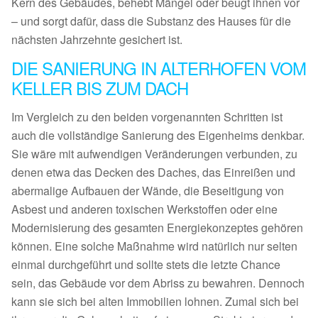
Kern des Gebäudes, behebt Mängel oder beugt ihnen vor
– und sorgt dafür, dass die Substanz des Hauses für die
nächsten Jahrzehnte gesichert ist.
DIE SANIERUNG IN ALTERHOFEN VOM
KELLER BIS ZUM DACH
Im Vergleich zu den beiden vorgenannten Schritten ist
auch die vollständige Sanierung des Eigenheims denkbar.
Sie wäre mit aufwendigen Veränderungen verbunden, zu
denen etwa das Decken des Daches, das Einreißen und
abermalige Aufbauen der Wände, die Beseitigung von
Asbest und anderen toxischen Werkstoffen oder eine
Modernisierung des gesamten Energiekonzeptes gehören
können. Eine solche Maßnahme wird natürlich nur selten
einmal durchgeführt und sollte stets die letzte Chance
sein, das Gebäude vor dem Abriss zu bewahren. Dennoch
kann sie sich bei alten Immobilien lohnen. Zumal sich bei