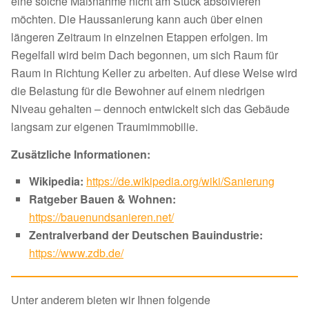
eine solche Maßnahme nicht am Stück absolvieren
möchten. Die Haussanierung kann auch über einen
längeren Zeitraum in einzelnen Etappen erfolgen. Im
Regelfall wird beim Dach begonnen, um sich Raum für
Raum in Richtung Keller zu arbeiten. Auf diese Weise wird
die Belastung für die Bewohner auf einem niedrigen
Niveau gehalten – dennoch entwickelt sich das Gebäude
langsam zur eigenen Traumimmobilie.
Zusätzliche Informationen:
Wikipedia:
https://de.wikipedia.org/wiki/Sanierung
Ratgeber Bauen & Wohnen:
https://bauenundsanieren.net/
Zentralverband der Deutschen Bauindustrie:
https://www.zdb.de/
Unter anderem bieten wir Ihnen folgende