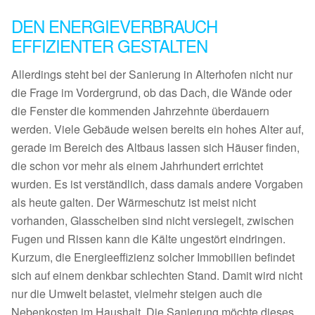
DEN ENERGIEVERBRAUCH
EFFIZIENTER GESTALTEN
Allerdings steht bei der Sanierung in Alterhofen nicht nur
die Frage im Vordergrund, ob das Dach, die Wände oder
die Fenster die kommenden Jahrzehnte überdauern
werden. Viele Gebäude weisen bereits ein hohes Alter auf,
gerade im Bereich des Altbaus lassen sich Häuser finden,
die schon vor mehr als einem Jahrhundert errichtet
wurden. Es ist verständlich, dass damals andere Vorgaben
als heute galten. Der Wärmeschutz ist meist nicht
vorhanden, Glasscheiben sind nicht versiegelt, zwischen
Fugen und Rissen kann die Kälte ungestört eindringen.
Kurzum, die Energieeffizienz solcher Immobilien befindet
sich auf einem denkbar schlechten Stand. Damit wird nicht
nur die Umwelt belastet, vielmehr steigen auch die
Nebenkosten im Haushalt. Die Sanierung möchte dieses