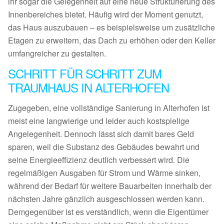
ihr sogar die Gelegenheit auf eine neue Strukturierung des
Innenbereiches bietet. Häufig wird der Moment genutzt,
das Haus auszubauen – es beispielsweise um zusätzliche
Etagen zu erweitern, das Dach zu erhöhen oder den Keller
umfangreicher zu gestalten.
SCHRITT FÜR SCHRITT ZUM
TRAUMHAUS IN ALTERHOFEN
Zugegeben, eine vollständige Sanierung in Alterhofen ist
meist eine langwierige und leider auch kostspielige
Angelegenheit. Dennoch lässt sich damit bares Geld
sparen, weil die Substanz des Gebäudes bewahrt und
seine Energieeffizienz deutlich verbessert wird. Die
regelmäßigen Ausgaben für Strom und Wärme sinken,
während der Bedarf für weitere Bauarbeiten innerhalb der
nächsten Jahre gänzlich ausgeschlossen werden kann.
Demgegenüber ist es verständlich, wenn die Eigentümer