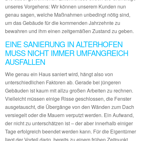
unseres Vorgehens: Wir können unserem Kunden nun
genau sagen, welche Maßnahmen unbedingt nötig sind,
um das Gebäude für die kommenden Jahrzehnte zu
bewahren und ihm einen zeitgemäßen Zustand zu geben.
EINE SANIERUNG IN ALTERHOFEN
MUSS NICHT IMMER UMFANGREICH
AUSFALLEN
Wie genau ein Haus saniert wird, hängt also von
unterschiedlichen Faktoren ab. Gerade bei jüngeren
Gebäuden ist kaum mit allzu großen Arbeiten zu rechnen.
Vielleicht müssen einige Risse geschlossen, die Fenster
ausgetauscht, die Übergänge von den Wänden zum Dach
versiegelt oder die Mauern verputzt werden. Ein Aufwand,
der nicht zu unterschätzen ist – der aber innerhalb einiger
Tage erfolgreich beendet werden kann. Für die Eigentümer
liegt der Vorteil darin, bereits zu einem frühen Zeitpunkt