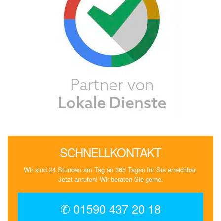
SCHNELLKONTAKT
Wir sind 24 Stunden am Tag an 365 Tagen für Sie erreichbar.
Jetzt anrufen! Wir beraten Sie gerne.
✆ 01590 437 20 18